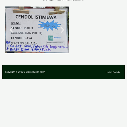
Copyright © 2025 O Green Durian Farm
Kulim Foodie