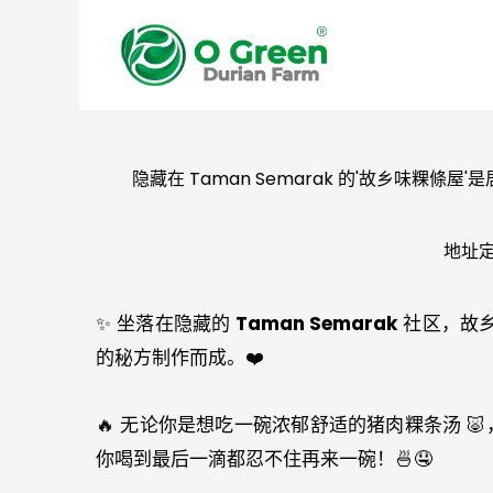
隐藏在 Taman Semarak 的'故乡
地址
✨ 坐落在隐藏的
Taman Semarak
社区，故乡
的秘方制作而成。❤️
🔥 无论你是想吃一碗浓郁舒适的猪肉粿条汤 
你喝到最后一滴都忍不住再来一碗！🍜🤤