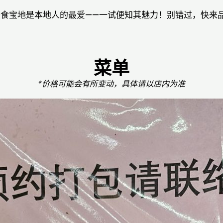
美食宝地是本地人的最爱——一试便知其魅力！别错过，快来品
菜单
*价格可能会有所变动，具体请以店内为准