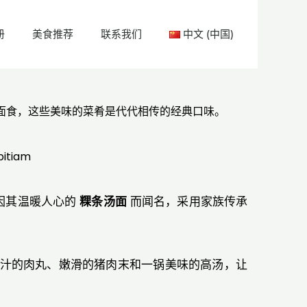
册
美食推荐
联系我们
中文 (中国)
盛的面食，这些美味的菜肴是代代相传的经典口味。
itiam
店因其温暖人心的
粿条汤面
而闻名，采用家族传承
着多汁的肉丸、嫩滑的猪肉末和一锅美味的高汤，让