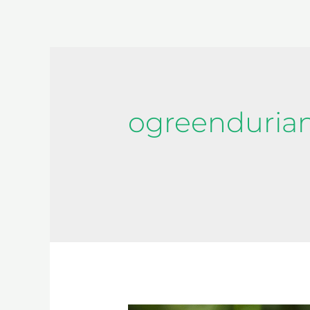
ogreenduria