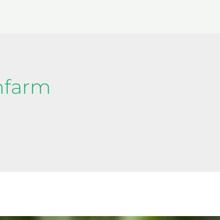
nfarm