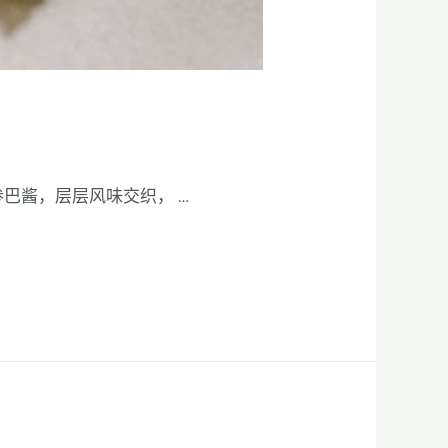
参巴酱，层层风味交织， …