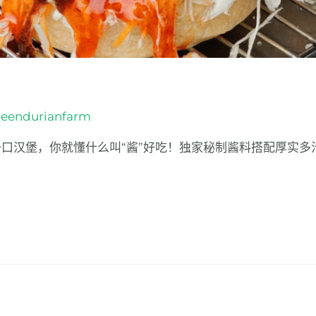
reendurianfarm
下这一口汉堡，你就懂什么叫“酱”好吃！独家秘制酱料搭配厚实多