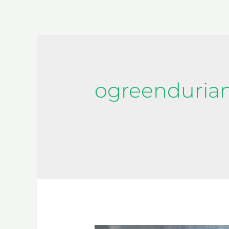
ogreenduria