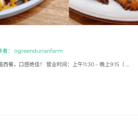
 作者：
ogreendurianfarm
餐，口感绝佳！ 营业时间：上午11:30 – 晚上9:15（ …