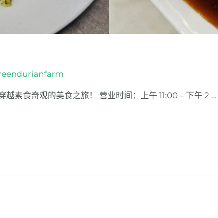
reendurianfarm
素食奇观的美食之旅！ 营业时间：上午 11:00 – 下午 2 …