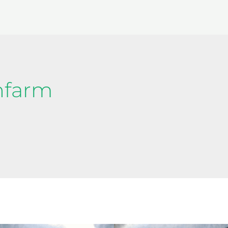
nfarm